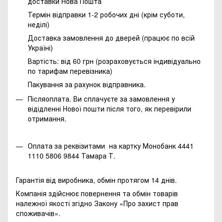
доставки Нова Пошта
Термін відправки 1-2 робочих дні (крім суботи,
неділі)
Доставка замовлення до дверей (працює по всій
Україні)
Вартість: від 60 грн (розраховується індивідуально
по тарифам перевізника)
Пакування за рахунок відправника.
Післяоплата. Ви сплачуєте за замовлення у
відідленні Нової пошти після того, як перевірили
отримання.
Оплата за реквізитами на картку Монобанк 4441
1110 5806 9844 Тамара Т.
Гарантія від виробника, обмін протягом 14 днів.
Компанія здійснює повернення та обмін товарів
належної якості згідно Закону
«Про захист прав
споживачів»
.