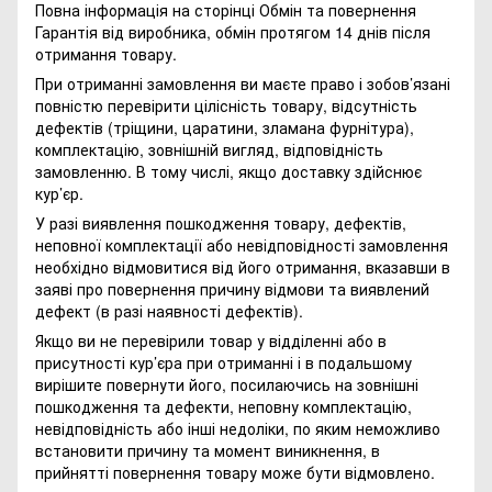
Повна інформація на сторінці
Обмін та повернення
Гарантія від виробника, обмін протягом 14 днів після
отримання товару.
При отриманні замовлення ви маєте право і зобов’язані
повністю перевірити цілісність товару, відсутність
дефектів (тріщини, царатини, зламана фурнітура),
комплектацію, зовнішній вигляд, відповідність
замовленню. В тому числі, якщо доставку здійснює
кур’єр.
У разі виявлення пошкодження товару, дефектів,
неповної комплектації або невідповідності замовлення
необхідно відмовитися від його отримання, вказавши в
заяві про повернення причину відмови та виявлений
дефект (в разі наявності дефектів).
Якщо ви не перевірили товар у відділенні або в
присутності кур’єра при отриманні і в подальшому
вирішите повернути його, посилаючись на зовнішні
пошкодження та дефекти, неповну комплектацію,
невідповідність або інші недоліки, по яким неможливо
встановити причину та момент виникнення, в
прийнятті повернення товару може бути відмовлено.