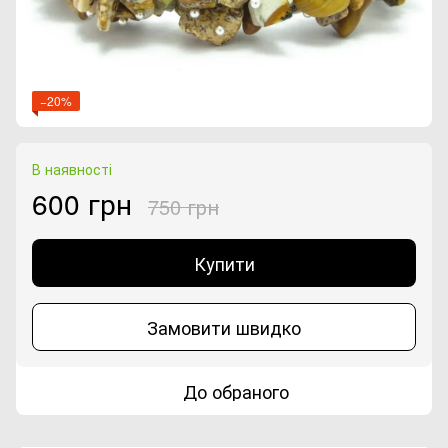
−20%
В наявності
600 грн
750 грн
Купити
Замовити швидко
До обраного