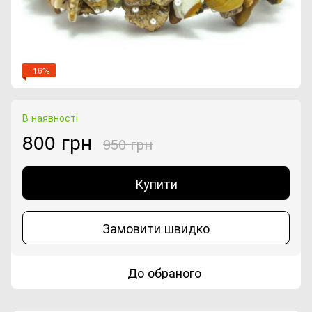
−16%
В наявності
800 грн
950 грн
Купити
Замовити швидко
До обраного