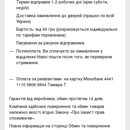
Термін відправки 1-2 робочих дні (крім суботи,
неділі)
Доставка замовлення до дверей (працює по всій
Україні)
Вартість: від 60 грн (розраховується індивідуально
по тарифам перевізника)
Пакування за рахунок відправника.
Післяоплата. Ви сплачуєте за замовлення у
відідленні Нової пошти після того, як перевірили
отримання.
Оплата за реквізитами на картку Монобанк 4441
1110 5806 9844 Тамара Т.
Гарантія від виробника, обмін протягом 14 днів.
Компанія здійснює повернення та обмін товарів
належної якості згідно Закону
«Про захист прав
споживачів»
.
Повна інформація на сторінці
Обмін та повернення