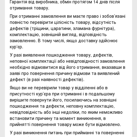
Гарантія від виробника, обмін протягом 14 днів після
отримання товару.
При отриманні замовлення ви маєте право і зобов’язані
повністю перевірити цілісність товару, відсутність
дефектів (тріщини, царатини, зламана фурнітура),
комплектацію, зовнішній вигляд, відповідність
замовленню. В тому числі, якщо доставку здійснює
кур’єр.
У разі виявлення пошкодження товару, дефектів,
неповної комплектації або невідповідності замовлення
необхідно відмовитися від його отримання, вказавши в
заяві про повернення причину відмови та виявлений
дефект (в разі наявності дефектів).
Якщо ви не перевірили товар у відділенні або в
присутності кур’єра при отриманні і в подальшому
вирішите повернути його, посилаючись на зовнішні
пошкодження та дефекти, неповну комплектацію,
невідповідність або інші недоліки, по яким неможливо
встановити причину та момент виникнення, в
прийнятті повернення товару може бути відмовлено.
У разі виникнення питань при прийманні та поверненні