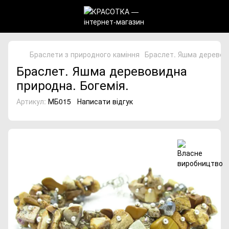
Браслети з природного каміння
Браслет. Яшма деревови
Браслет. Яшма деревовидна
природна. Богемія.
Артикул:
МБ015
Написати відгук