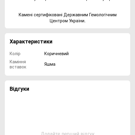
Камені сертифіковані Державним Гемологічним
Центром України.
Характеристики
Колір
Коричневий
Каміння
Яшма
вставок
Відгуки
Додайте перший відгук