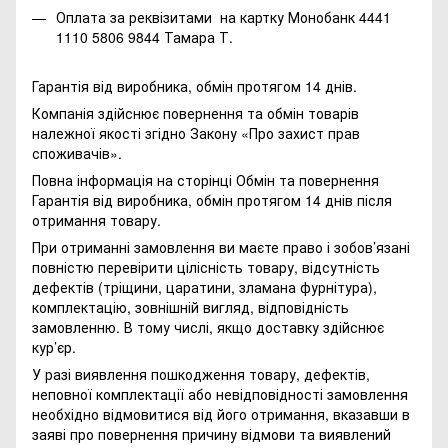
Оплата за реквізитами на картку Монобанк 4441
1110 5806 9844 Тамара Т.
Гарантія від виробника, обмін протягом 14 днів.
Компанія здійснює повернення та обмін товарів
належної якості згідно Закону
«Про захист прав
споживачів»
.
Повна інформація на сторінці
Обмін та повернення
Гарантія від виробника, обмін протягом 14 днів після
отримання товару.
При отриманні замовлення ви маєте право і зобов’язані
повністю перевірити цілісність товару, відсутність
дефектів (тріщини, царатини, зламана фурнітура),
комплектацію, зовнішній вигляд, відповідність
замовленню. В тому числі, якщо доставку здійснює
кур’єр.
У разі виявлення пошкодження товару, дефектів,
неповної комплектації або невідповідності замовлення
необхідно відмовитися від його отримання, вказавши в
заяві про повернення причину відмови та виявлений