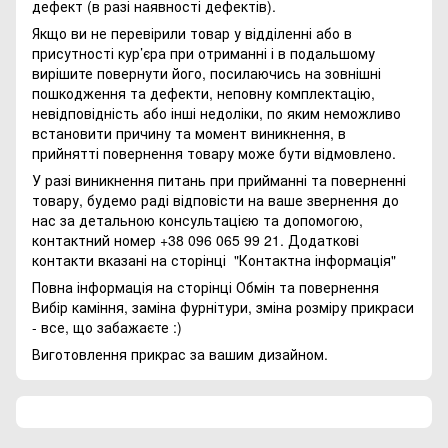
дефект (в разі наявності дефектів).
Якщо ви не перевірили товар у відділенні або в
присутності кур’єра при отриманні і в подальшому
вирішите повернути його, посилаючись на зовнішні
пошкодження та дефекти, неповну комплектацію,
невідповідність або інші недоліки, по яким неможливо
встановити причину та момент виникнення, в
прийнятті повернення товару може бути відмовлено.
У разі виникнення питань при прийманні та поверненні
товару, будемо раді відповісти на ваше звернення до
нас за детальною консультацією та допомогою,
контактний номер +38 096 065 99 21. Додаткові
контакти вказані на сторінці
"Контактна інформація"
Повна інформація на сторінці
Обмін та повернення
Вибір каміння, заміна фурнітури, зміна розміру прикраси
- все, що забажаєте :)
Виготовлення прикрас за вашим дизайном.