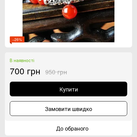
−26%
В наявності
700 грн
950 грн
Купити
Замовити швидко
До обраного