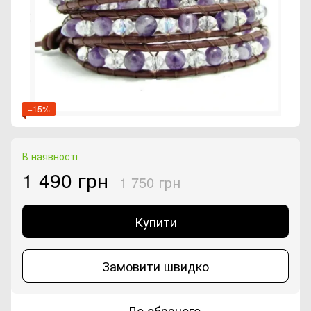
−15%
В наявності
1 490 грн
1 750 грн
Купити
Замовити швидко
До обраного