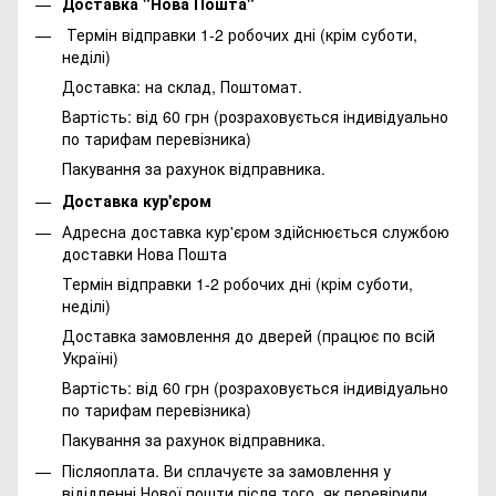
Доставка "Нова Пошта"
Термін відправки 1-2 робочих дні (крім суботи,
неділі)
Доставка: на склад, Поштомат.
Вартість: від 60 грн (розраховується індивідуально
по тарифам перевізника)
Пакування за рахунок відправника.
Доставка кур'єром
Адресна доставка кур'єром здійснюється службою
доставки Нова Пошта
Термін відправки 1-2 робочих дні (крім суботи,
неділі)
Доставка замовлення до дверей (працює по всій
Україні)
Вартість: від 60 грн (розраховується індивідуально
по тарифам перевізника)
Пакування за рахунок відправника.
Післяоплата. Ви сплачуєте за замовлення у
відідленні Нової пошти після того, як перевірили