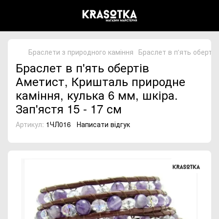
Браслети з природного каміння
Браслет в п'ять обертів
Браслет в п'ять обертів
Аметист, Кришталь природне
каміння, кулька 6 мм, шкіра.
Зап'ястя 15 - 17 см
Артикул:
1ЧЛ016
Написати відгук