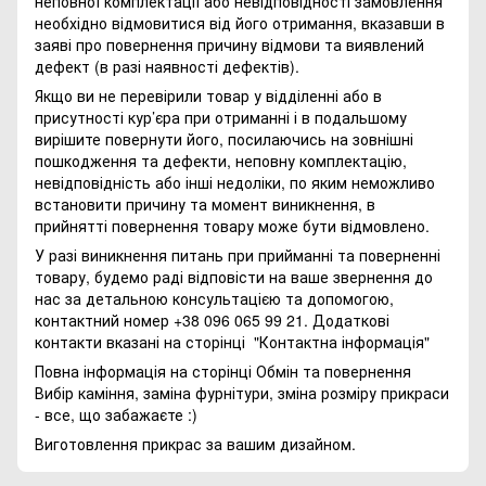
неповної комплектації або невідповідності замовлення
необхідно відмовитися від його отримання, вказавши в
заяві про повернення причину відмови та виявлений
дефект (в разі наявності дефектів).
Якщо ви не перевірили товар у відділенні або в
присутності кур’єра при отриманні і в подальшому
вирішите повернути його, посилаючись на зовнішні
пошкодження та дефекти, неповну комплектацію,
невідповідність або інші недоліки, по яким неможливо
встановити причину та момент виникнення, в
прийнятті повернення товару може бути відмовлено.
У разі виникнення питань при прийманні та поверненні
товару, будемо раді відповісти на ваше звернення до
нас за детальною консультацією та допомогою,
контактний номер +38 096 065 99 21. Додаткові
контакти вказані на сторінці
"Контактна інформація"
Повна інформація на сторінці
Обмін та повернення
Вибір каміння, заміна фурнітури, зміна розміру прикраси
- все, що забажаєте :)
Виготовлення прикрас за вашим дизайном.