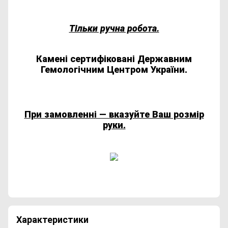
Тільки ручна робота.
Камені сертифіковані Державним
Гемологічним Центром України.
При замовленні ― вказуйте Ваш розмір
руки.
Характеристики