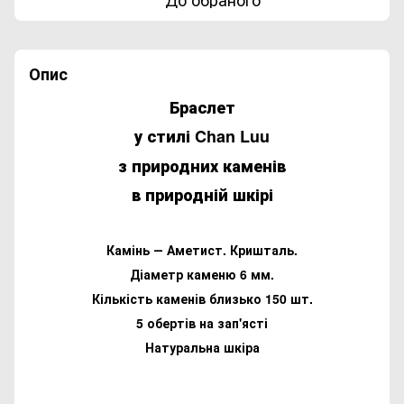
Опис
Браслет
у стилі Chan Luu
з природних каменів
в природній шкірі
Камінь ― Аметист. Кришталь.
Діаметр каменю 6 мм.
Кількість каменів близько 150 шт.
5 обертів на зап'ясті
Натуральна шкіра