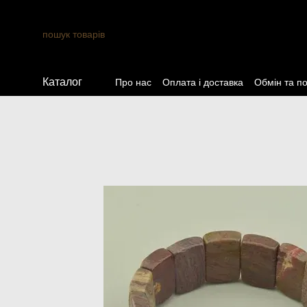
Перейти до основного контенту
Каталог
Про нас
Оплата і доставка
Обмін та п