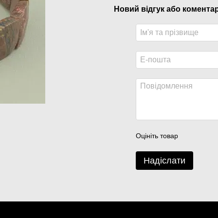
Новий відгук або комента
Оцініть товар
Надіслати