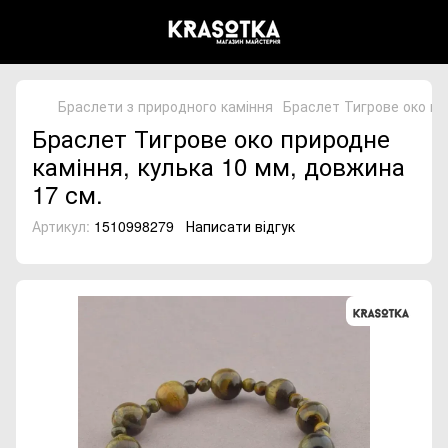
Браслети з природного каміння
Браслет Тигрове око пр
Браслет Тигрове око природне
каміння, кулька 10 мм, довжина
17 см.
Артикул:
1510998279
Написати відгук