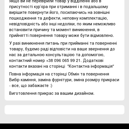
Якщо ви не перевірили товар у відділенні або в
присутності кур’єра при отриманні і в подальшому
вирішите повернути його, посилаючись на зовнішні
пошкодження та дефекти, неповну комплектацію,
невідповідність або інші недоліки, по яким неможливо
встановити причину та момент виникнення, в
прийнятті повернення товару може бути відмовлено.
У разі виникнення питань при прийманні та поверненні
товару, будемо раді відповісти на ваше звернення до
нас за детальною консультацією та допомогою,
контактний номер +38 096 065 99 21. Додаткові
контакти вказані на сторінці
"Контактна інформація"
Повна інформація на сторінці
Обмін та повернення
Вибір каміння, заміна фурнітури, зміна розміру прикраси
- все, що забажаєте :)
Виготовлення прикрас за вашим дизайном.