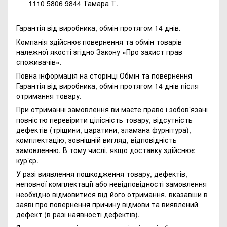
1110 5806 9844 Тамара Т.
Гарантія від виробника, обмін протягом 14 днів.
Компанія здійснює повернення та обмін товарів
належної якості згідно Закону
«Про захист прав
споживачів»
.
Повна інформація на сторінці
Обмін та повернення
Гарантія від виробника, обмін протягом 14 днів після
отримання товару.
При отриманні замовлення ви маєте право і зобов’язані
повністю перевірити цілісність товару, відсутність
дефектів (тріщини, царатини, зламана фурнітура),
комплектацію, зовнішній вигляд, відповідність
замовленню. В тому числі, якщо доставку здійснює
кур’єр.
У разі виявлення пошкодження товару, дефектів,
неповної комплектації або невідповідності замовлення
необхідно відмовитися від його отримання, вказавши в
заяві про повернення причину відмови та виявлений
дефект (в разі наявності дефектів).