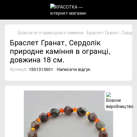
Браслети з природного каміння
Браслет Гранат, Сердолі
Браслет Гранат, Сердолік
природне каміння в огранці,
довжина 18 см.
Артикул:
1501313601
Написати відгук