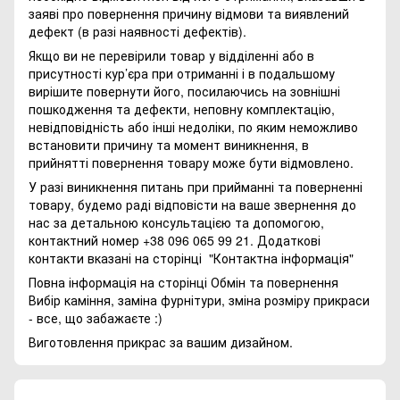
заяві про повернення причину відмови та виявлений
дефект (в разі наявності дефектів).
Якщо ви не перевірили товар у відділенні або в
присутності кур’єра при отриманні і в подальшому
вирішите повернути його, посилаючись на зовнішні
пошкодження та дефекти, неповну комплектацію,
невідповідність або інші недоліки, по яким неможливо
встановити причину та момент виникнення, в
прийнятті повернення товару може бути відмовлено.
У разі виникнення питань при прийманні та поверненні
товару, будемо раді відповісти на ваше звернення до
нас за детальною консультацією та допомогою,
контактний номер +38 096 065 99 21. Додаткові
контакти вказані на сторінці
"Контактна інформація"
Повна інформація на сторінці
Обмін та повернення
Вибір каміння, заміна фурнітури, зміна розміру прикраси
- все, що забажаєте :)
Виготовлення прикрас за вашим дизайном.