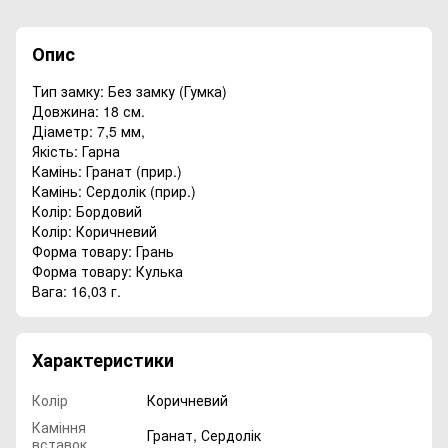
Опис
Тип замку: Без замку (Гумка)
Довжина: 18 см.
Діаметр: 7,5 мм,
Якість: Гарна
Камінь: Гранат (прир.)
Камінь: Сердолік (прир.)
Колір: Бордовий
Колір: Коричневий
Форма товару: Грань
Форма товару: Кулька
Вага: 16,03 г.
Характеристики
Колір
Коричневий
Каміння
Гранат, Сердолік
вставок