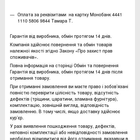
Оплата за реквізитами на картку Монобанк 4441
1110 5806 9844 Тамара Т.
Гарантія від виробника, обмін протягом 14 днів.
Компанія здійснює повернення та обмін товарів
належної якості згідно Закону
«Про захист прав
споживачів»
.
Повна інформація на сторінці
Обмін та повернення
Гарантія від виробника, обмін протягом 14 днів після
отримання товару.
При отриманні замовлення ви маєте право і зобов’язані
повністю перевірити цілісність товару, відсутність
дефектів (тріщини, царатини, зламана фурнітура),
комплектацію, зовнішній вигляд, відповідність
замовленню. В тому числі, якщо доставку здійснює
кур’єр.
У разі виявлення пошкодження товару, дефектів,
неповної комплектації або невідповідності замовлення
необхідно відмовитися від його отримання, вказавши в