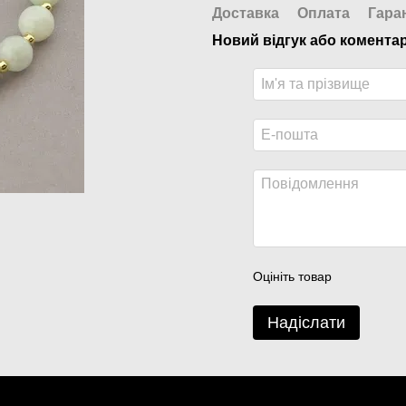
Доставка
Оплата
Гара
Новий відгук або комента
Оцініть товар
Надіслати