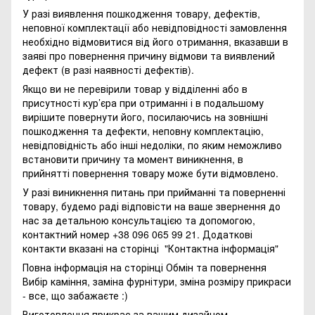
У разі виявлення пошкодження товару, дефектів,
неповної комплектації або невідповідності замовлення
необхідно відмовитися від його отримання, вказавши в
заяві про повернення причину відмови та виявлений
дефект (в разі наявності дефектів).
Якщо ви не перевірили товар у відділенні або в
присутності кур’єра при отриманні і в подальшому
вирішите повернути його, посилаючись на зовнішні
пошкодження та дефекти, неповну комплектацію,
невідповідність або інші недоліки, по яким неможливо
встановити причину та момент виникнення, в
прийнятті повернення товару може бути відмовлено.
У разі виникнення питань при прийманні та поверненні
товару, будемо раді відповісти на ваше звернення до
нас за детальною консультацією та допомогою,
контактний номер +38 096 065 99 21. Додаткові
контакти вказані на сторінці
"Контактна інформація"
Повна інформація на сторінці
Обмін та повернення
Вибір каміння, заміна фурнітури, зміна розміру прикраси
- все, що забажаєте :)
Виготовлення прикрас за вашим дизайном.