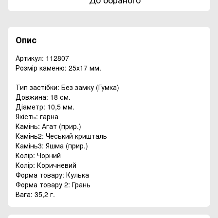
Опис
Артикул: 112807
Розмір каменю: 25х17 мм.
Тип застібки: Без замку (Гумка)
Довжина: 18 см.
Діаметр: 10,5 мм.
Якість: гарна
Камінь: Агат (прир.)
Камінь2: Чеський кришталь
Камінь3: Яшма (прир.)
Колір: Чорний
Колір: Коричневий
Форма товару: Кулька
Форма товару 2: Грань
Вага: 35,2 г.