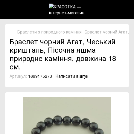
Браслети з природного каміння
Браслет чорний Агат, Ч
Браслет чорний Агат, Чеський
кришталь, Пісочна яшма
природне каміння, довжина 18
см.
Артикул:
1699175273
Написати відгук