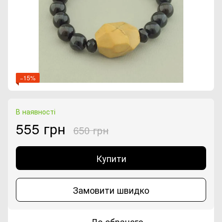
−15%
В наявності
555 грн
650 грн
Купити
Замовити швидко
До обраного