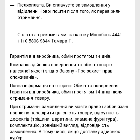
Післяоплата. Ви сплачуєте за замовлення у
відідленні Нової пошти після того, як перевірили
отримання.
Оплата за реквізитами на картку Монобанк 4441
1110 5806 9844 Тамара Т.
Гарантія від виробника, обмін протягом 14 днів.
Компанія здійснює повернення та обмін товарів
належної якості згідно Закону
«Про захист прав
споживачів»
.
Повна інформація на сторінці
Обмін та повернення
Гарантія від виробника, обмін протягом 14 днів після
отримання товару.
При отриманні замовлення ви маєте право і зобов’язані
повністю перевірити цілісність товару, відсутність
дефектів (тріщини, царатини, зламана фурнітура),
комплектацію, зовнішній вигляд, відповідність
замовленню. В тому числі, якщо доставку здійснює
кур’єр.