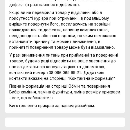
дефект (в разі наявності дефектів).
Якщо ви не перевірили товар у відділенні або в
присутності кур’єра при отриманні і в подальшому
вирішите повернути його, посилаючись на зовнішні
пошкодження та дефекти, неповну комплектацію,
невідповідність або інші недоліки, по яким неможливо
встановити причину та момент виникнення, в
прийнятті повернення товару може бути відмовлено.
У разі виникнення питань при прийманні та поверненні
товару, будемо раді відповісти на ваше звернення до
нас за детальною консультацією та допомогою,
контактний номер +38 096 065 99 21. Додаткові
контакти вказані на сторінці
"Контактна інформація"
Повна інформація на сторінці
Обмін та повернення
Вибір каміння, заміна фурнітури, зміна розміру прикраси
- все, що забажаєте :)
Виготовлення прикрас за вашим дизайном.