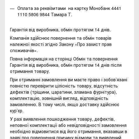
Оплата за реквізитами на картку Монобанк 4441
1110 5806 9844 Тамара Т.
Гарантія від виробника, обмін протягом 14 днів.
Компанія здійснює повернення та обмін товарів
належної якості згідно Закону
«Про захист прав
споживачів»
.
Повна інформація на сторінці
Обмін та повернення
Гарантія від виробника, обмін протягом 14 днів після
отримання товару.
При отриманні замовлення ви маєте право і зобов’язані
повністю перевірити цілісність товару, відсутність
дефектів (тріщини, царатини, зламана фурнітура),
комплектацію, зовнішній вигляд, відповідність
замовленню. В тому числі, якщо доставку здійснює
кур’єр.
У разі виявлення пошкодження товару, дефектів,
неповної комплектації або невідповідності замовлення
необхідно відмовитися від його отримання, вказавши в
заяві про повернення причину відмови та виявлений