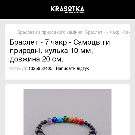
Браслети з природного каміння
Браслет - 7 чакр - Само
Браслет - 7 чакр - Самоцвіти
природні, кулька 10 мм,
довжина 20 см.
Артикул:
1325952405
Написати відгук