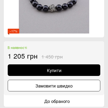
−17%
В наявності
1 205 грн
1 450 грн
Купити
Замовити швидко
До обраного